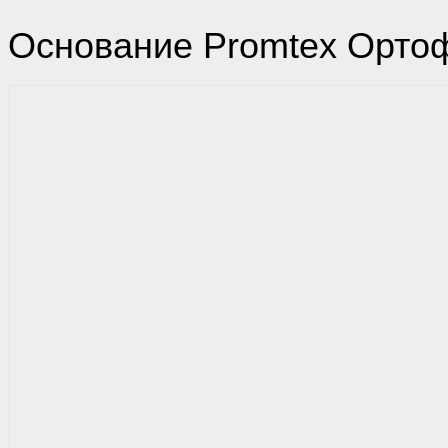
Основание Promtex Орто