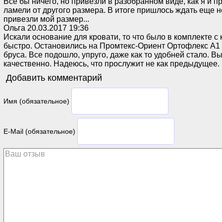
Все бы ничего, но привезли в разобранном виде, как я и п
ламели от другого размера. В итоге пришлось ждать еще 
привезли мой размер...
Ольга
20.03.2017 19:36
Искали основание для кровати, то что было в комплекте с
быстро. Остановились на Промтекс-Ориент Ортофлекс А1 
бруса. Все подошло, упруго, даже как то удобней стало. 
качественно. Надеюсь, что прослужит не как предыдущее.
Добавить комментарий
Имя (обязательное)
E-Mail (обязательное)