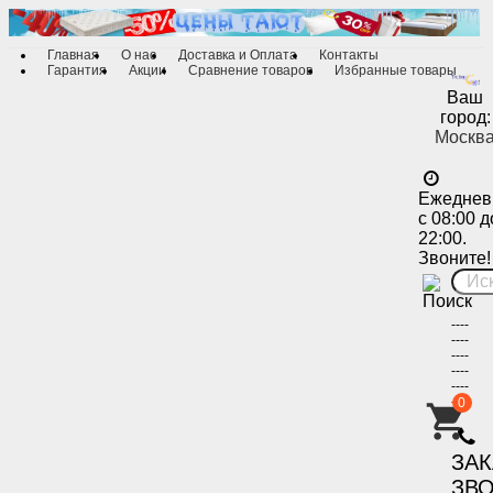
Главная
О нас
Доставка и Оплата
Контакты
Гарантия
Акции
Сравнение товаров
Избранные товары
Ваш
город:
Москв
Ежеднев
с 08:00 д
22:00.
Звоните!
----
----
----
----
----
----
0
-
ЗА
ЗВ