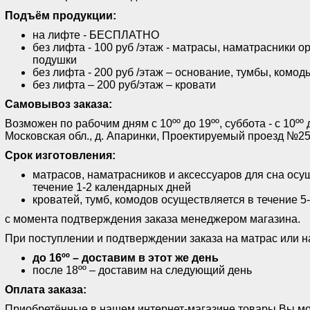
Подъём продукции:
на лифте - БЕСПЛАТНО
без лифта - 100 руб /этаж - матрасы, наматрасники о
подушки
без лифта - 200 руб /этаж – основание, тумбы, комод
без лифта – 200 руб/этаж – кровати
Самовывоз заказа:
Возможен по рабочим дням с 10ºº до 19ºº, суббота - с 10ºº 
Московская обл., д. Апаринки, Проектируемый проезд №25
Срок изготовления:
матрасов, наматрасников и аксессуаров для сна осу
течение 1-2 календарных дней
кроватей, тумб, комодов осуществляется в течение 5
с момента подтверждения заказа менеджером магазина.
При поступлении и подтверждении заказа на матрас или н
до 16ºº – доставим в этот же день
после 18ºº – доставим на следующий день
Оплата заказа:
Приобретённые в нашем интернет-магазине товары Вы мо