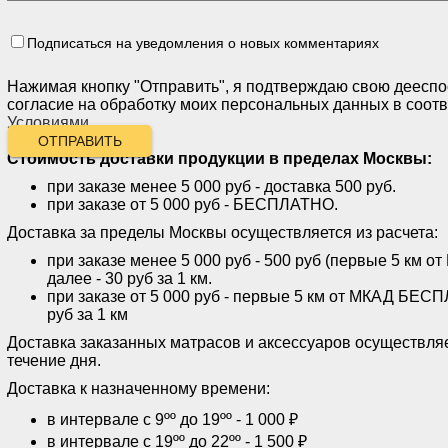
Подписаться на уведомления о новых комментариях
Нажимая кнопку "Отправить", я подтверждаю свою дееспо
согласие на обработку моих персональных данных в соотв
Условиями
.
ОТПРАВИТЬ
Стоимость доставки продукции
в пределах Москвы:
при заказе менее 5 000 руб - доставка 500 руб.
при заказе от 5 000 руб - БЕСПЛАТНО.
Доставка за пределы Москвы осуществляется из расчета:
при заказе менее 5 000 руб - 500 руб (первые 5 км
далее - 30 руб за 1 км.
при заказе от 5 000 руб - первые 5 км от МКАД БЕСП
руб за 1 км
Доставка заказанных матрасов и аксессуаров осуществляе
течение дня.
Доставка к назначенному времени:
в интервале с 9ºº до 19ºº - 1 000 ₽
в интервале с 19ºº до 22ºº - 1 500 ₽