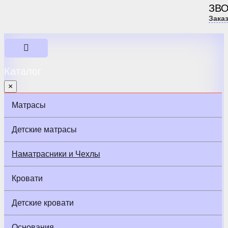
ЗВ
Зака
Каталог
×
Матрасы
Детские матрасы
Наматрасники и Чехлы
Кровати
Детские кровати
Основания