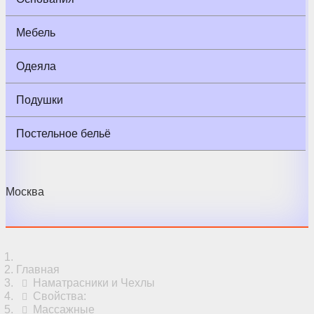
Мебель
Одеяла
Подушки
Постельное бельё
Москва
Главная
Наматрасники и Чехлы
Свойства:
Массажные