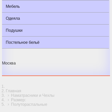
Мебель
Одеяла
Подушки
Постельное бельё
Москва
Главная
Наматрасники и Чехлы
Размер:
Полутораспальные