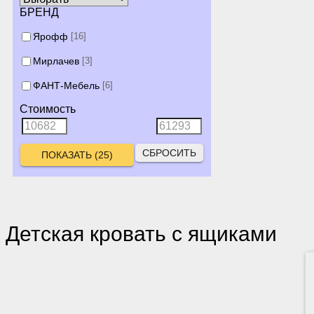
БРЕНД
Ярофф
[16]
Мирлачев
[3]
ФАНТ-Мебель
[6]
Стоимость
СБРОСИТЬ
Детская кровать с ящиками