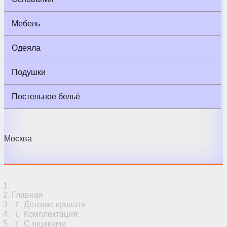
Мебель
Одеяла
Подушки
Постельное бельё
Москва
Главная
Детские кровати
Комплектация:
С ящиками