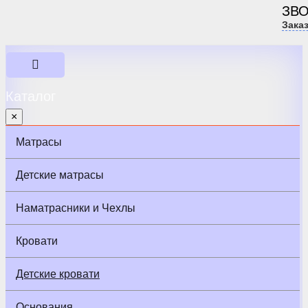
ЗВ
Зака
Каталог
×
Матрасы
Детские матрасы
Наматрасники и Чехлы
Кровати
Детские кровати
Основания