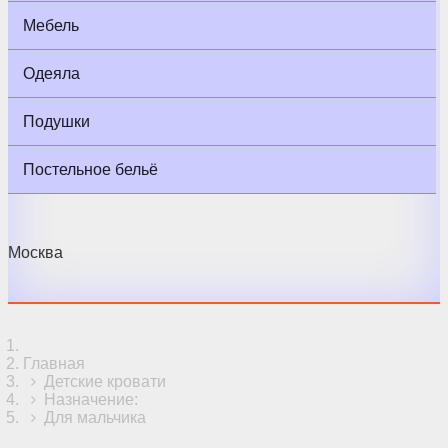
Мебель
Одеяла
Подушки
Постельное бельё
Москва
Главная
Детские кровати
Назначение:
Для мальчика