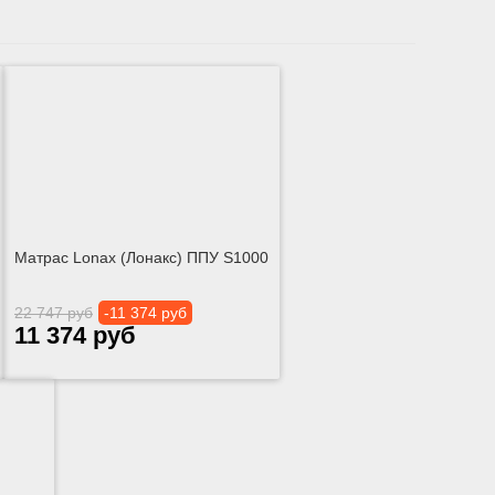
Матрас Lonax (Лонакс) ППУ S1000
22 747 руб
-11 374 руб
11 374 руб