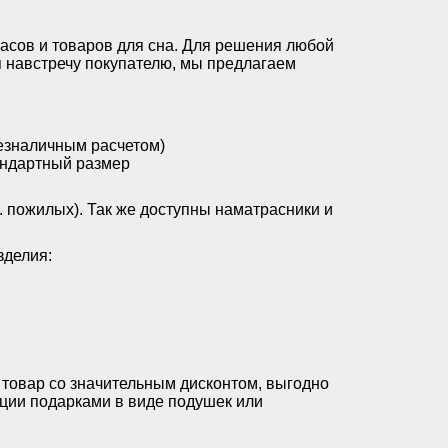
сов и товаров для сна. Для решения любой
я навстречу покупателю, мы предлагаем
езналичным расчетом)
андартный размер
ч. пожилых). Так же доступны наматрасники и
зделия:
товар со значительным дисконтом, выгодно
ции подарками в виде подушек или