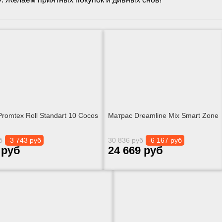
romtex Roll Standart 10 Cocos
Матрас Dreamline Mix Smart Zone
б
-3 743 руб
30 836 руб
-6 167 руб
 руб
24 669 руб