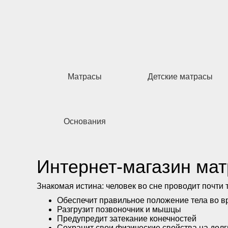
Матрасы
Детские матрасы
Основания
Интернет-магазин мат
Знакомая истина: человек во сне проводит почти
Обеспечит правильное положение тела во в
Разгрузит позвоночник и мышцы
Предупредит затекание конечностей
Сохранит свои физические свойства на долг