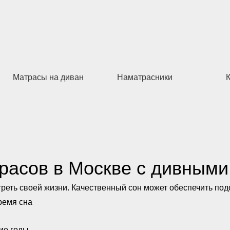
Матрасы на диван
Наматрасники
расов в Москве с дивными
 треть своей жизни. Качественный сон может обеспечить по
ремя сна
ие годы