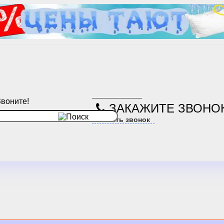
-------------------------
Звоните!
ЗАКАЖИТЕ ЗВОНО
Заказать звонок