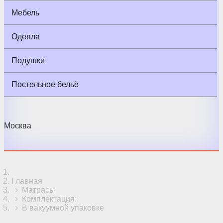
Мебель
Одеяла
Подушки
Постельное бельё
Москва
Главная
Матрасы
Комплектация:
В вакуумной упаковке