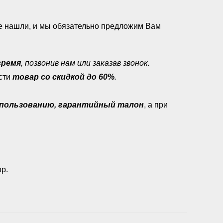
ее нашли, и мы обязательно предложим Вам
время
, позвонив нам или заказав звонок.
сти
товар со скидкой до 60%
.
о пользованию, гарантийный талон
, а при
р.