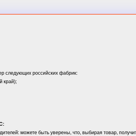
ер следующих российских фабрик:
 край);
С:
дителей: можете быть уверены, что, выбирая товар, полу