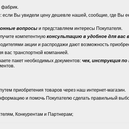
 фабрик.
е
: если Вы увидели цену дешевле нашей, сообщие, где Вы 
ионные вопросы
и представляем интересы Покупателя.
олучите компетентную
консультацию в удобное для вас 
водителями акции и распродажи дают возможность приобре
ля вас транспортной компанией.
чаете пакет необходимых документов:
чек, инструкция п
ментов.
путем приобретения товаров через наш интернет-магазин.
информацию и помочь Покупателю сделать правильный выбо
телям, Конкурентам и Партнерам;