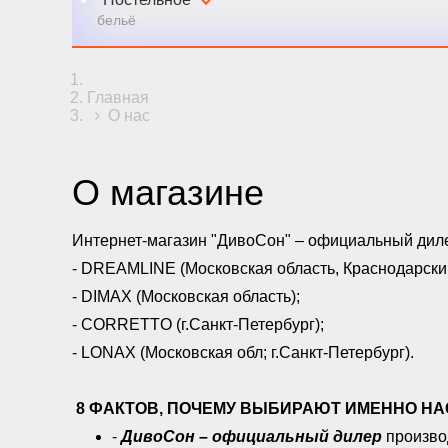
бельё
Главная
О нас
О магазине
Интернет-магазин "ДивоСон" – официальный дил
- DREAMLINE (Московская область, Краснодарский
- DIMAX (Московская область);
- CORRETTO (г.Санкт-Петербург);
- LONAX (Московская обл; г.Санкт-Петербург).
8 ФАКТОВ, ПОЧЕМУ ВЫБИРАЮТ ИМЕННО НА
-
ДивоСон – официальный дилер
произво