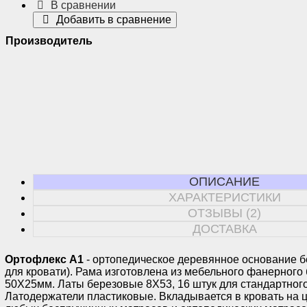
В сравнении
Добавить в сравнение
Производитель
ОПИСАНИЕ
ХАРАКТЕРИСТИКИ
ОТЗЫВЫ (2)
ДОСТАВКА
Ортофлекс А1
- ортопедическое деревянное основание б
для кровати). Рама изготовлена из мебельного фанерного
50Х25мм. Латы березовые 8Х53, 16 штук для стандартног
Латодержатели пластиковые. Вкладывается в кровать на ц