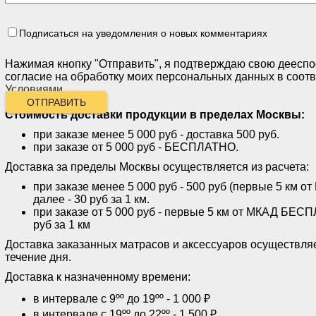
Подписаться на уведомления о новых комментариях
Нажимая кнопку "Отправить", я подтверждаю свою дееспо
согласие на обработку моих персональных данных в соотв
Условиями
.
ОТПРАВИТЬ
Стоимость доставки продукции
в пределах Москвы:
при заказе менее 5 000 руб - доставка 500 руб.
при заказе от 5 000 руб - БЕСПЛАТНО.
Доставка за пределы Москвы осуществляется из расчета:
при заказе менее 5 000 руб - 500 руб (первые 5 км
далее - 30 руб за 1 км.
при заказе от 5 000 руб - первые 5 км от МКАД БЕСП
руб за 1 км
Доставка заказанных матрасов и аксессуаров осуществляе
течение дня.
Доставка к назначенному времени:
в интервале с 9ºº до 19ºº - 1 000 ₽
в интервале с 19ºº до 22ºº - 1 500 ₽