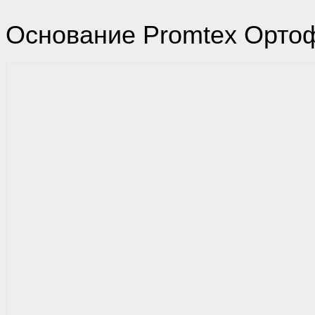
Основание Promtex Орто