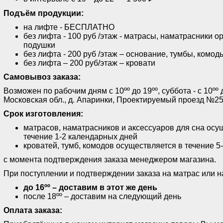
Подъём продукции:
на лифте - БЕСПЛАТНО
без лифта - 100 руб /этаж - матрасы, наматрасники о
подушки
без лифта - 200 руб /этаж – основание, тумбы, комод
без лифта – 200 руб/этаж – кровати
Самовывоз заказа:
Возможен по рабочим дням с 10ºº до 19ºº, суббота - с 10ºº 
Московская обл., д. Апаринки, Проектируемый проезд №25
Срок изготовления:
матрасов, наматрасников и аксессуаров для сна осу
течение 1-2 календарных дней
кроватей, тумб, комодов осуществляется в течение 5
с момента подтверждения заказа менеджером магазина.
При поступлении и подтверждении заказа на матрас или н
до 16ºº – доставим в этот же день
после 18ºº – доставим на следующий день
Оплата заказа: