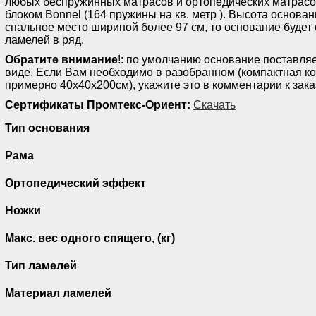
любых беспружинных матрасов и ортопедических матрас
блоком Bonnel (164 пружины на кв. метр ). Высота основан
спальное место шириной более 97 см, то основание будет с
ламелей в ряд.
Обратите внимание
!: по умолчанию основание поставля
виде. Если Вам необходимо в разобранном (компактная к
примерно 40х40х200см), укажите это в комментарии к зака
Сертификаты Промтекс-Ориент:
Скачать
Тип основания
Рама
Ортопедический эффект
Ножки
Макс. вес одного спящего, (кг)
Тип ламелей
Материал ламелей