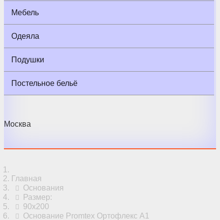
Мебель
Одеяла
Подушки
Постельное бельё
Москва
Главная
Основания
Размер:
90x200
Основание Promtex Ортофлекс А1