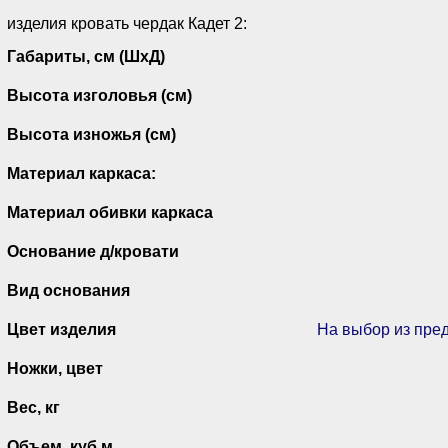
изделия кровать чердак Кадет 2:
Габариты, см (ШхД)
Высота изголовья (см)
Высота изножья (см)
Материал каркаса:
Материал обивки каркаса
Основание д/кровати
Вид основания
Цвет изделия
На выбор из пре
Ножки, цвет
Вес, кг
Объем, куб.м.