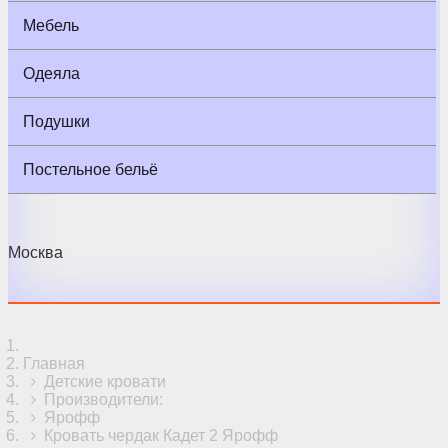
Мебель
Одеяла
Подушки
Постельное бельё
Москва
Главная
Детские кровати
Производители:
Ярофф
Кровать чердак Кадет 2 Ярофф