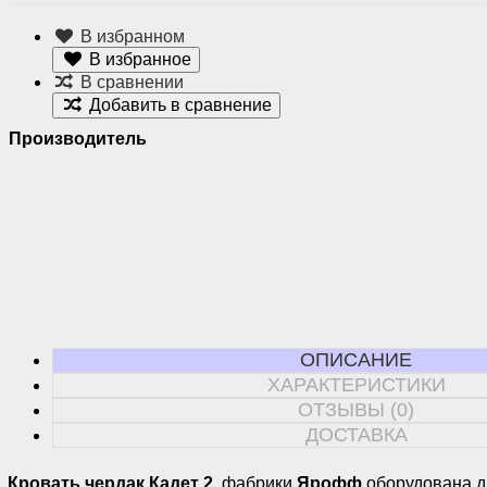
В избранном
В избранное
В сравнении
Добавить в сравнение
Производитель
ОПИСАНИЕ
ХАРАКТЕРИСТИКИ
ОТЗЫВЫ (0)
ДОСТАВКА
Кровать чердак Кадет 2
фабрики
Ярофф
оборудована 