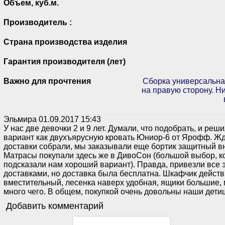
Объем, куб.м.
Производитель :
Страна производства изделия
Гарантия производителя (лет)
Важно для прочтения
Сборка универсальная
на правую сторону. Н
Эльмира
01.09.2017 15:43
У нас две девочки 2 и 9 лет. Думали, что подобрать, и реш
вариант как двухъярусную кровать Юниор-6 от Ярофф. Жда
доставки собрали, мы заказывали еще бортик защитный в
Матрасы покупали здесь же в ДивоСон (большой выбор, к
подсказали нам хороший вариант). Правда, привезли все 
доставками, но доставка была бесплатна. Шкафчик дейст
вместительный, лесенка наверх удобная, ящики большие,
много чего. В общем, покупкой очень довольны наши дети
Добавить комментарий