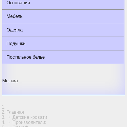
Основания
Мебель
Одеяла
Подушки
Постельное бельё
Москва
Главная
Детские кровати
Производители: