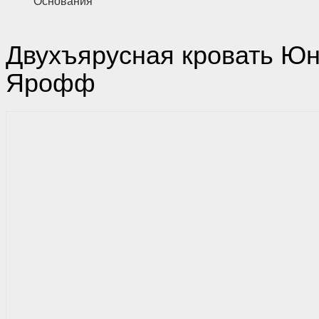
Основания
Двухъярусная кровать Юн
Ярофф