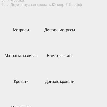
Ярофф
Двухъярусная кровать Юниор-6 Ярофф
Матрасы
Детские матрасы
Матрасы на диван
Наматрасники
Кровати
Детские кровати