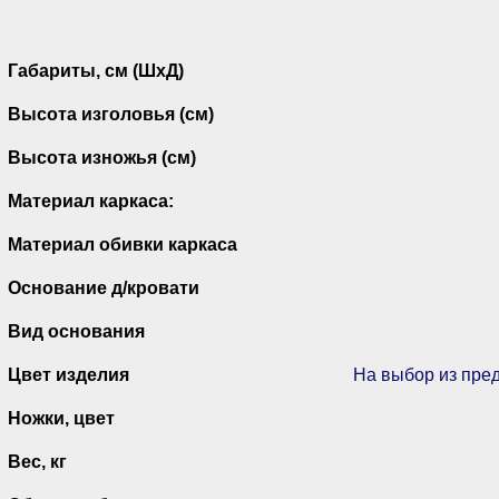
Габариты, см (ШхД)
Высота изголовья (см)
Высота изножья (см)
Материал каркаса:
Материал обивки каркаса
Основание д/кровати
Вид основания
Цвет изделия
На выбор из пре
Ножки, цвет
Вес, кг