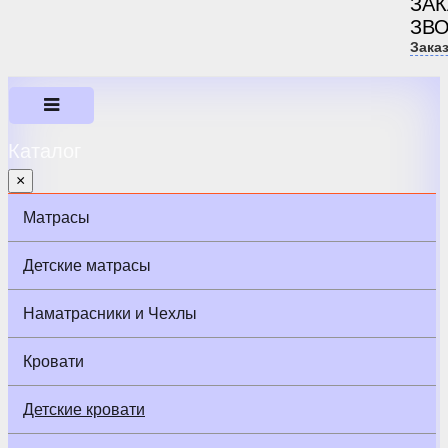
ЗА
ЗВ
Зака
Каталог
×
Матрасы
Детские матрасы
Наматрасники и Чехлы
Кровати
Детские кровати