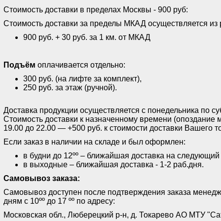
Стоимость доставки в пределах Москвы - 900 руб:
Стоимость доставки за пределы МКАД осуществляется из 
900 руб. + 30 руб. за 1 км. от МКАД
Подъём
оплачивается отдельно:
300 руб. (на лифте за комплект),
250 руб. за этаж (ручной).
Доставка продукции осуществляется с понедельника по субб
Стоимость доставки к назначенному времени (опоздание м
19.00 до 22.00 — +500 руб. к стоимости доставки Вашего т
Если заказ в наличии на складе и был оформлен:
в будни до 12ºº – ближайшая доставка на следующий
в выходные – ближайшая доставка - 1-2 раб.дня.
Самовывоз заказа:
Самовывоз доступен после подтверждения заказа менед
дням с 10ºº до 17 ºº по адресу:
Московская обл., Люберецкий р-н, д. Токарево АО МТУ "Са