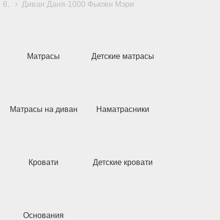
Диван Даня-1000 Фьюжн Мэри
Матрасы
Детские матрасы
Матрасы на диван
Наматрасники
Кровати
Детские кровати
Основания