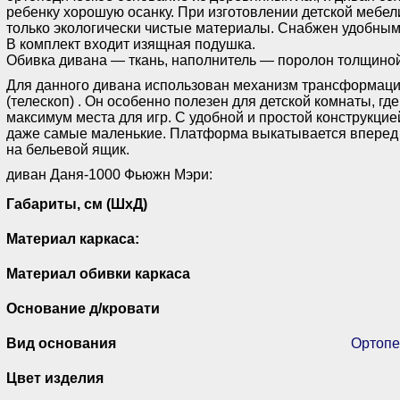
ребенку хорошую осанку. При изготовлении детской мебел
только экологически чистые материалы. Снабжен удобны
В комплект входит изящная подушка.
Обивка дивана — ткань, наполнитель — поролон толщино
Для данного дивана использован механизм трансформаци
(телескоп) . Он особенно полезен для детской комнаты, гд
максимум места для игр. С удобной и простой конструкцие
даже самые маленькие. Платформа выкатывается вперед 
на бельевой ящик.
диван Даня-1000 Фьюжн Мэри:
Габариты, см (ШхД)
Материал каркаса:
Материал обивки каркаса
Основание д/кровати
Вид основания
Ортопе
Цвет изделия