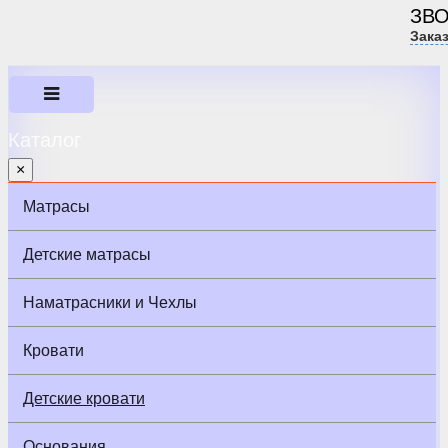
ЗВ
Зака
Каталог
×
Матрасы
Детские матрасы
Наматрасники и Чехлы
Кровати
Детские кровати
Основания