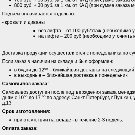
800 руб. + 30 руб. за 1 км. от КАД (при сумме заказа 
Подъём оплачивается отдельно:
- кровати и диваны
без лифта – от 100 руб/этаж (необходимо 
на лифте – 200 руб (необходимо уточнять 
Доставка продукции осуществляется с понедельника по субб
Если заказ в наличии на складе и был оформлен:
в будни до 12ºº – ближайшая доставка на следующий
в выходные – ближайшая доставка в понедельник
Самовывоз заказа:
Самовывоз доступен после подтверждения заказа менед
дням с 10ºº до 17 ºº по адресу: Санкт-Петербург, г.Пушки
д.13.
Срок изготовления:
при отсутствии на складе - в течение 2-3 недель.
Оплата заказа: