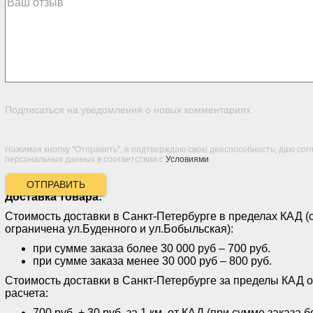
Подписаться на уведомления о новых комментариях
Нажимая кнопку "Отправить", я подтверждаю свою дееспособность, даю сог
персональных данных в соответствии с
Условиями
.
ОТПРАВИТЬ
Доставка товара:
Стоимость доставки в Санкт-Петербурге в пределах КАД (
ограничена ул.Буденного и ул.Бобыльская):
при сумме заказа более 30 000 руб – 700 руб.
при сумме заказа менее 30 000 руб – 800 руб.
Стоимость доставки в Санкт-Петербурге за пределы КАД 
расчета:
700 руб. + 30 руб. за 1 км. от КАД (при сумме заказа 