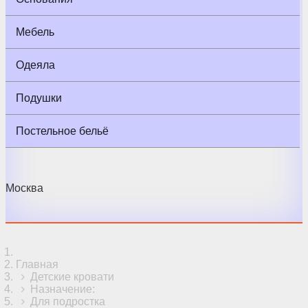
Мебель
Одеяла
Подушки
Постельное бельё
Москва
Главная
Детские кровати
Назначение:
Для подростка