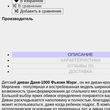
В избранное
В сравнении
Добавить в сравнение
Производитель
ОПИСАНИЕ
ХАРАКТЕРИСТИКИ
ОТЗЫВЫ (0)
ДОСТАВКА
Детский
диван Даня-1000 Фьюжн Мэри
,
он же диван-кро
Мирлачев - популярная и востребованная модель ширино
возможность трансформирования до спального места ра
Большой выбор ярких обивок определенно понравятся ва
Диван раскладывается наполовину и полностью, благодар
может использоваться, даже когда ребенок подрос. В ком
ортопедическое основание из деревянных лат, и диван с