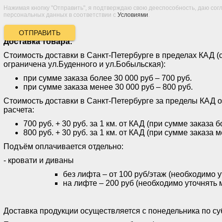
Нажимая кнопку "Отправить", я подтверждаю свою дееспособность, даю сог
персональных данных в соответствии с
Условиями
.
ОТПРАВИТЬ
Доставка товара:
Стоимость доставки в Санкт-Петербурге в пределах КАД (
ограничена ул.Буденного и ул.Бобыльская):
при сумме заказа более 30 000 руб – 700 руб.
при сумме заказа менее 30 000 руб – 800 руб.
Стоимость доставки в Санкт-Петербурге за пределы КАД 
расчета:
700 руб. + 30 руб. за 1 км. от КАД (при сумме заказа 
800 руб. + 30 руб. за 1 км. от КАД (при сумме заказа 
Подъём оплачивается отдельно:
- кровати и диваны
без лифта – от 100 руб/этаж (необходимо 
на лифте – 200 руб (необходимо уточнять 
Доставка продукции осуществляется с понедельника по субб