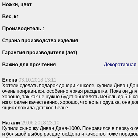
Ножки, цвет
Вес, кг
Производитель :
Страна производства изделия
Гарантия производителя (лет)
Важно для прочтения
Декоративная 
Елена
03.10.2018 13:11
Хотели сделать подарок дочери к школе, купили Диван Да
очень понравился, особенно яркая расцветка. Пока он для
хорошо, так как не нужно будет обновлять мебель до 5-6 к
изготовлен качественно, хорошо, что есть подушка, она д
ящик сложила детское белье.
Натали
29.06.2018 23:10
Купили сыночку Диван Даня-1000. Понравился в первую 
и большой выбор расцветок.Цена и качество тоже порадо