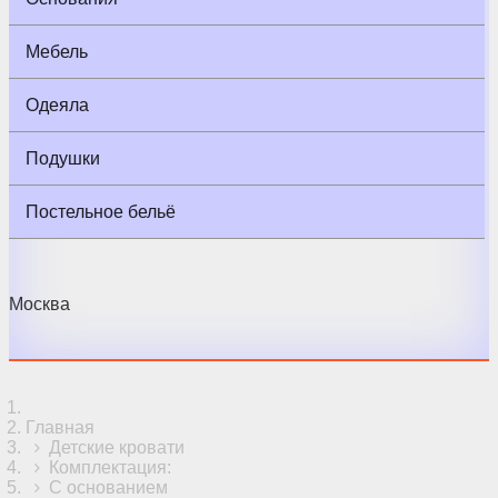
Мебель
Одеяла
Подушки
Постельное бельё
Москва
Главная
Детские кровати
Комплектация:
С основанием