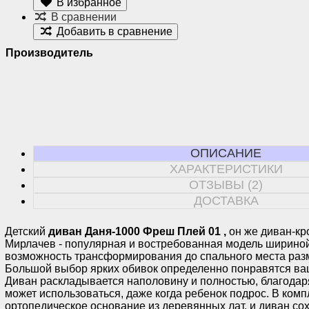
В избранное
В сравнении
Добавить в сравнение
Производитель
ОПИСАНИЕ
ХАРАКТЕРИСТИКИ
ОТЗЫВЫ (2)
ДОСТАВКА
Детский
диван Даня-1000 Фреш Плей 01 ,
он же диван-кр
Мирлачев - популярная и востребованная модель ширино
возможность трансформирования до спального места ра
Большой выбор ярких обивок определенно понравятся ва
Диван раскладывается наполовину и полностью, благодар
может использоваться, даже когда ребенок подрос. В ком
ортопедическое основание из деревянных лат, и диван с