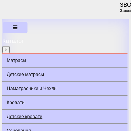
ЗВ
Зака
Каталог
×
Матрасы
Детские матрасы
Наматрасники и Чехлы
Кровати
Детские кровати
Основания