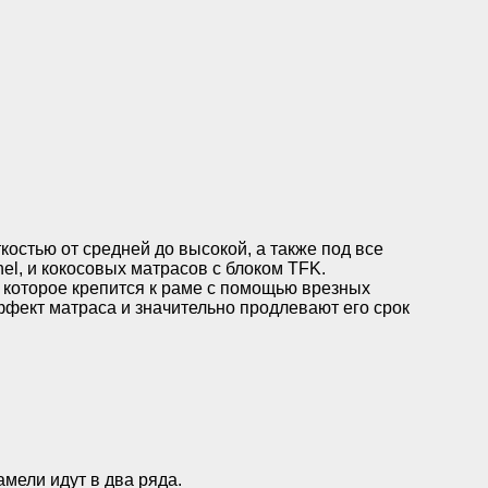
костью от средней до высокой, а также под все
l, и кокосовых матрасов с блоком TFK.
которое крепится к раме с помощью врезных
ффект матраса и значительно продлевают его срок
амели идут в два ряда.