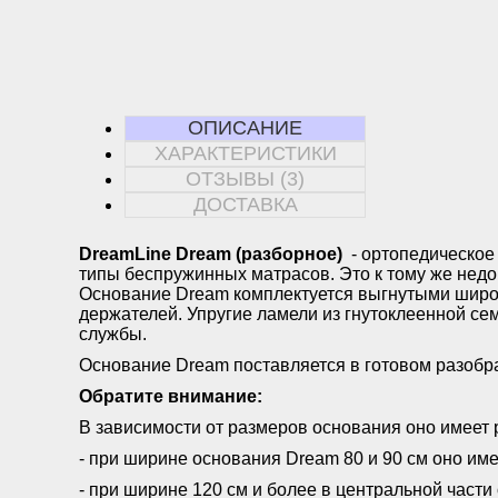
ОПИСАНИЕ
ХАРАКТЕРИСТИКИ
ОТЗЫВЫ (3)
ДОСТАВКА
DreamLine Dream (разборное)
- ортопедическое 
типы беспружинных матрасов. Это к тому же недо
Основание Dream комплектуется выгнутыми широк
держателей. Упругие ламели из гнутоклеенной се
службы.
Основание Dream поставляется в готовом разобр
Обратите внимание:
В зависимости от размеров основания оно имеет 
- при ширине основания Dream 80 и 90 см оно и
- при ширине 120 см и более в центральной части