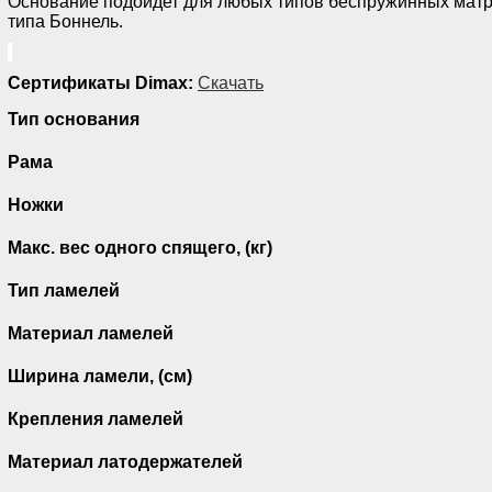
Основание подойдет для любых типов беспружинных матр
типа Боннель.
Сертификаты Dimax:
Скачать
Тип основания
Рама
Ножки
Макс. вес одного спящего, (кг)
Тип ламелей
Материал ламелей
Ширина ламели, (см)
Крепления ламелей
Материал латодержателей