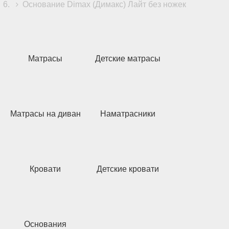
Основание Dimax (Димакс) Лайт без ножек
Матрасы
Детские матрасы
Матрасы на диван
Наматрасники
Кровати
Детские кровати
Основания