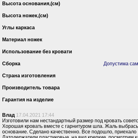
Высота основания,(см)
Высота ножек,(см)
Углы каркаса
Материал ножек
Использование без кровати
Сборка
Допустима сам
Страна изготовления
Производитель товара
Гарантия на изделие
Влад
17.04.2021 17:44
Изготовили нам нестандартный размер под кровать советс
Хорошая кровать вместе с гарнитуром шла. Жаль выбрасы
основание. Сделано качественно. Все подошло, приехало 
Латодержатели пластиковые, на вид крепкие, посмотрим к