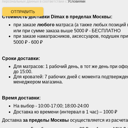
персональных данных в соответствии с
Условиями
.
ОТПРАВИТЬ
Стоимость доставки
Dimax
в пределах Москвы:
при заказе
любого
матраса (а также любых позиций 
или при сумме заказа выше 5000 ₽ - БЕСПЛАТНО
при заказе наматрасников, аксессуаров, подушек пр
5000 ₽ - 600 ₽
Сроки доставки:
Для матрасов: 1 рабочий день, в тот же день при оф
до 15:00.
Для кроватей: 7 рабочих дней с момента подтвержде
менеджером магазина.
Время доставки:
На выбор - 10:00-17:00; 18:00-24:00
Доставка ко времени (интервал в 1 час) – 1000 ₽
Доставка
за пределы Москвы
осуществляется из расчета