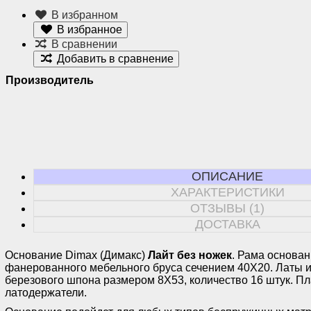
В избранном
В избранное
В сравнении
Добавить в сравнение
Производитель
ОПИСАНИЕ
ХАРАКТЕРИСТИКИ
ОТЗЫВЫ (1)
ДОСТАВКА
Основание Dimax (Димакс)
Лайт без ножек
. Рама основа
фанерованного мебельного бруса сечением 40Х20. Латы и
березового шпона размером 8Х53, количество 16 штук. П
латодержатели.