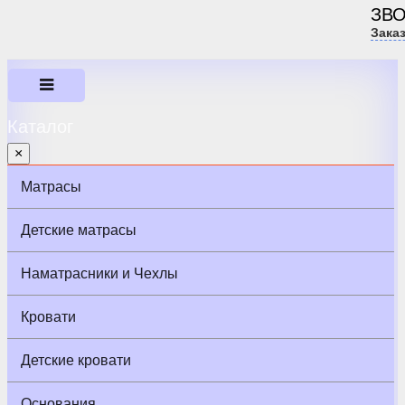
ЗВ
Зака
Каталог
×
Матрасы
Детские матрасы
Наматрасники и Чехлы
Кровати
Детские кровати
Основания