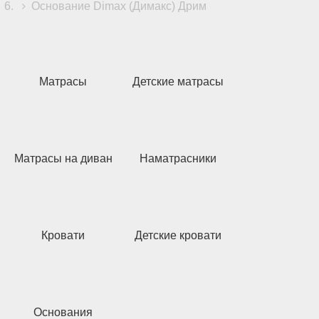
Основание Dimax (Димакс) Дрим
Матрасы
Детские матрасы
Матрасы на диван
Наматрасники
Кровати
Детские кровати
Основания