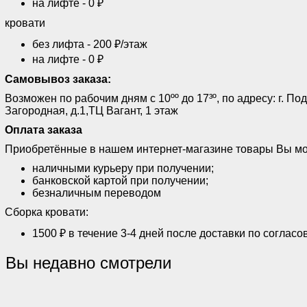
на лифте - 0 ₽
кровати
без лифта - 200 ₽/этаж
на лифте - 0 ₽
Самовывоз заказа:
Возможен по рабочим дням с 10ºº до 17³º, по адресу: г. Под
Загородная, д.1,ТЦ Вагант, 1 этаж
Оплата заказа
Приобретённые в нашем интернет-магазине товары Вы мо
наличными курьеру при получении;
банковской картой при получении;
безналичным переводом
Сборка кровати:
1500 ₽ в течение 3-4 дней после доставки по согласо
Вы недавно смотрели