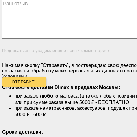
Подписаться на уведомления о новых комментариях
Нажимая кнопку "Отправить", я подтверждаю свою дееспо
согласие на обработку моих персональных данных в соотв
Условиями
.
ОТПРАВИТЬ
Стоимость доставки
Dimax
в пределах Москвы:
при заказе
любого
матраса (а также любых позиций 
или при сумме заказа выше 5000 ₽ - БЕСПЛАТНО
при заказе наматрасников, аксессуаров, подушек пр
5000 ₽ - 600 ₽
Сроки доставки: