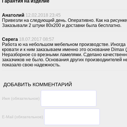
Гарантия на изделие
Анатолий
12.02.2018 23:45
Привезли на следующий день. Оперативно. Как на рисунке.
Заказывали 2 штуки 80х200 и доставки была бесплатно.
Серега
18.07.2017 08:57
Работа ю на небольшом мебельном производстве. Иногда 
кровати и к ним заказываем именно это основание Dimax (
Неразборное со врезными ламелями. Сделано качественно
заказчиков не было. Основания других производиителей не 
показало свою надежность.
ДОБАВИТЬ КОММЕНТАРИЙ
Имя (обязательное)
E-Mail (обязательное)