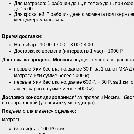
Для матрасов: 1 рабочий день, в тот же день при оф
до 15:00.
Для кроватей: 7 рабочих дней с момента подтвержде
менеджером магазина.
Время доставки:
На выбор - 10:00-17:00; 18:00-24:00
Доставка ко времени (интервал в 1 час) – 1000 ₽
Доставка
за пределы Москвы
осуществляется из расчета
первые 5 км бесплатно, далее 30 ₽. за 1 км. от МКАД
матраса или сумме более 5000 ₽)
первые 5 км бесплатно, далее 600 ₽. + 30 ₽. за 1 км. 
аксессуаров и сумме менее 5000 ₽)
Доставка консолидированная
* за пределы Москвы:
бес
из направлений (уточняйте у менеджера)
Подъём
оплачивается отдельно:
матрасы
без лифта - 100 ₽/этаж