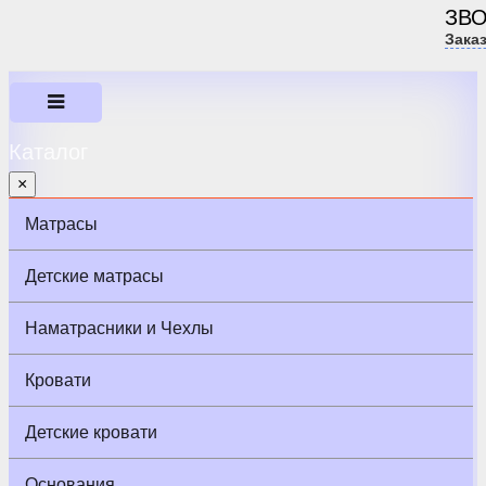
ЗВ
Зака
Каталог
×
Матрасы
Детские матрасы
Наматрасники и Чехлы
Кровати
Детские кровати
Основания