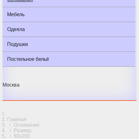
Мебель
Одеяла
Подушки
Постельное бельё
Москва
Главная
Основания
Размер:
80x200