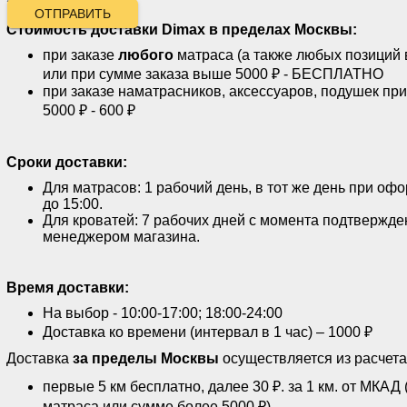
ОТПРАВИТЬ
Стоимость доставки
Dimax
в пределах Москвы:
при заказе
любого
матраса (а также любых позиций 
или при сумме заказа выше 5000 ₽ - БЕСПЛАТНО
при заказе наматрасников, аксессуаров, подушек пр
5000 ₽ - 600 ₽
Сроки доставки:
Для матрасов: 1 рабочий день, в тот же день при оф
до 15:00.
Для кроватей: 7 рабочих дней с момента подтвержде
менеджером магазина.
Время доставки:
На выбор - 10:00-17:00; 18:00-24:00
Доставка ко времени (интервал в 1 час) – 1000 ₽
Доставка
за пределы Москвы
осуществляется из расчета
первые 5 км бесплатно, далее 30 ₽. за 1 км. от МКАД
матраса или сумме более 5000 ₽)