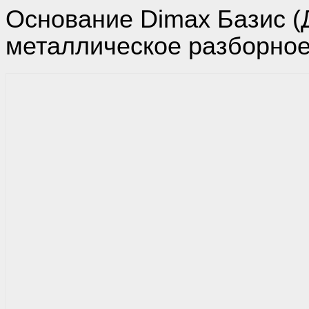
Основание Dimax Базис (
металлическое разборно