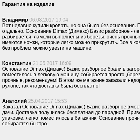
Гарантия на изделие
Владимир
06.08.2017 19:04
Вот недавно купили кровать, но она была без основания. 
отдельно. Основание Dimax (Димакс) Базис разборное - ле
разбирается, ламели выполнены из березы, очень прочные
имеются ножки, которые легко можно прикрутить. Все в ко
без проблем можно увезти на машине.
Константин
21.05.2017 16:09
Основание Dimax (Димакс) Базис разборное брали в загор
поместилось в легковую машину, собирается просто ,бер
прочные, рекомендуем! В этом же магазине заказали недо
рулоне, так что доставка была бесплатно!
Анатолий
25.04.2017 15:53
Заказал Основание Dimax (Димакс) Базис разборное вмес
дачи. Доставка получилась бесплатная до парадной. Прив
упаковке, легко поместилось в багажник. Основание прочн
собирается быстро.