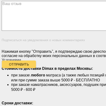
Подписаться на уведомления о новых комментариях
Нажимая кнопку "Отправить", я подтверждаю свою дееспо
согласие на обработку моих персональных данных в соотв
Условиями
.
ОТПРАВИТЬ
Стоимость доставки
Dimax
в пределах Москвы:
при заказе
любого
матраса (а также любых позиций 
или при сумме заказа выше 5000 ₽ - БЕСПЛАТНО
при заказе наматрасников, аксессуаров, подушек пр
5000 ₽ - 600 ₽
Сроки доставки: