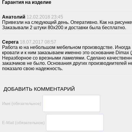
Гарантия на изделие
Анатолий
12.02.2018 23:45
Привезли на следующий день. Оперативно. Как на рисунке.
Заказывали 2 штуки 80х200 и доставки была бесплатно.
Серега
18.07.2017 08:57
Работа ю на небольшом мебельном производстве. Иногда 
кровати и к ним заказываем именно это основание Dimax (
Неразборное со врезными ламелями. Сделано качественно
заказчиков не было. Основания других производиителей не 
показало свою надежность.
ДОБАВИТЬ КОММЕНТАРИЙ
Имя (обязательное)
E-Mail (обязательное)