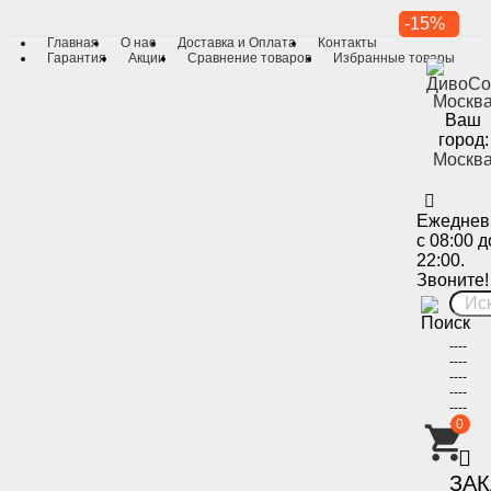
-15%
Главная
О нас
Доставка и Оплата
Контакты
Гарантия
Акции
Сравнение товаров
Избранные товары
Ваш
город:
Москв
Ежеднев
с 08:00 д
22:00.
Звоните!
----
----
----
----
----
----
0
-
ЗА