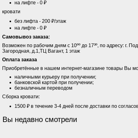
на лифте - 0 ₽
кровати
без лифта - 200 ₽/этаж
на лифте - 0 ₽
Самовывоз заказа:
Возможен по рабочим дням с 10ºº до 17³º, по адресу: г. Под
Загородная, д.1,ТЦ Вагант, 1 этаж
Оплата заказа
Приобретённые в нашем интернет-магазине товары Вы мо
наличными курьеру при получении;
банковской картой при получении;
безналичным переводом
Сборка кровати:
1500 ₽ в течение 3-4 дней после доставки по согласо
Вы недавно смотрели