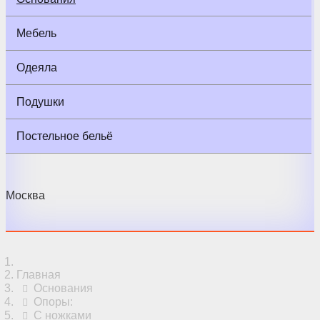
Мебель
Одеяла
Подушки
Постельное бельё
Москва
Главная
Основания
Опоры:
С ножками