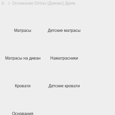
Основание Dimax (Димакс) Дрим
Матрасы
Детские матрасы
Матрасы на диван
Наматрасники
Кровати
Детские кровати
Основания