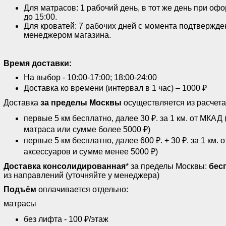
Для матрасов: 1 рабочий день, в тот же день при оф
до 15:00.
Для кроватей: 7 рабочих дней с момента подтвержде
менеджером магазина.
Время доставки:
На выбор - 10:00-17:00; 18:00-24:00
Доставка ко времени (интервал в 1 час) – 1000 ₽
Доставка
за пределы Москвы
осуществляется из расчета
первые 5 км бесплатно, далее 30 ₽. за 1 км. от МКАД
матраса или сумме более 5000 ₽)
первые 5 км бесплатно, далее 600 ₽. + 30 ₽. за 1 км. 
аксессуаров и сумме менее 5000 ₽)
Доставка консолидированная
* за пределы Москвы:
бес
из направлений (уточняйте у менеджера)
Подъём
оплачивается отдельно:
матрасы
без лифта - 100 ₽/этаж