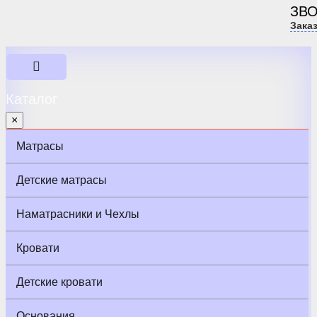
ЗВ
Зака
Каталог
×
Матрасы
Детские матрасы
Наматрасники и Чехлы
Кровати
Детские кровати
Основания