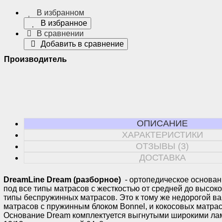
В избранном
В избранное
В сравнении
Добавить в сравнение
Производитель
ОПИСАНИЕ
ХАРАКТЕРИСТИКИ
ОТЗЫВЫ (3)
ДОСТАВКА
DreamLine Dream (разборное)
- ортопедическое основан
под все типы матрасов c жесткостью от средней до высоко
типы беспружинных матрасов. Это к тому же недорогой ва
матрасов с пружинным блоком Bonnel, и кокосовых матрас
Основание Dream комплектуется выгнутыми широкими ла