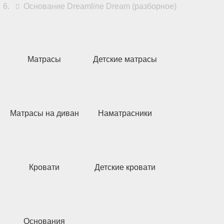
Основание Dreamline Dream (разборное)
Матрасы
Детские матрасы
Матрасы на диван
Наматрасники
Кровати
Детские кровати
Основания