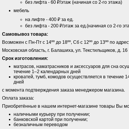
без лифта - 60 ₽/этаж (начиная со 2-го этажа)
мебель
на лифте - 400 ₽ за ед.
без лифта - 200 ₽/этаж за ед.(начиная со 2-го эт
Самовывоз товара:
Возможен с Пн-Пт с 14ºº до 18ºº, Сб с 12ºº до 13ºº по адрес
Московская область, г. Балашиха, ул. Текстильщиков, д. 16
Срок изготовления:
матрасов, наматрасников и аксессуаров для сна осу
течение 1–2 календарных дней
кроватей, тумб, комодов осуществляется в течение 
дней
с момента подтверждения заказа менеджером магазина.
Оплата заказа:
Приобретённые в нашем интернет-магазине товары Вы мо
наличными курьеру при получении;
банковской картой при получении;
безналичным переводом