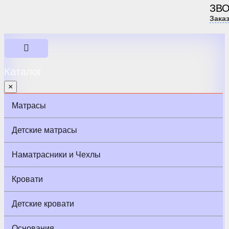
ЗВ
Зака
Каталог
×
Матрасы
Детские матрасы
Наматрасники и Чехлы
Кровати
Детские кровати
Основания