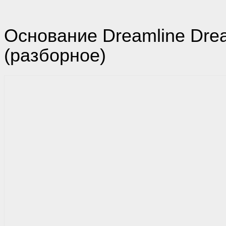
Основание Dreamline Dre
(разборное)