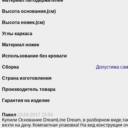
Материал латодержателей
Высота основания,(см)
Высота ножек,(см)
Углы каркаса
Материал ножек
Использование без кровати
Сборка
Допустима сам
Страна изготовления
Производитель товара
Гарантия на изделие
Павел
15.04.2017 15:54
Купили Основание DreamLine Dream, в разборном виде,та
везти на дачу. Компактная упаковка! На вид конструкция о