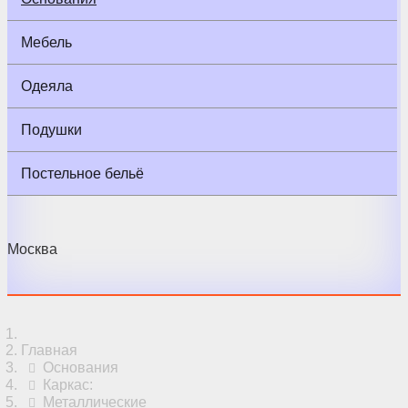
Мебель
Одеяла
Подушки
Постельное бельё
Москва
Главная
Основания
Каркас:
Металлические