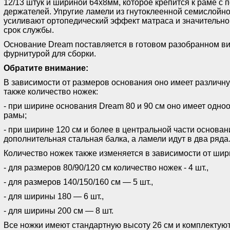
12/13 штук и шириной 64х8мм, которое крепится к раме с
держателей. Упругие ламели из гнутоклеенной семислойн
усиливают ортопедический эффект матраса и значительно
срок службы.
Основание Dream поставляется в готовом разобранном в
фурнитурой для сборки.
Обратите внимание:
В зависимости от размеров основания оно имеет различн
также количество ножек:
- при ширине основания Dream 80 и 90 см оно имеет одн
рамы;
- при ширине 120 см и более в центральной части основа
дополнительная стальная балка, а ламели идут в два ряда
Количество ножек также изменяется в зависимости от шир
- для размеров 80/90/120 см количество ножек - 4 шт.,
- для размеров 140/150/160 см — 5 шт.,
- для ширины 180 — 6 шт.,
- для ширины 200 см — 8 шт.
Все ножки имеют стандартную высоту 26 см и комплекту