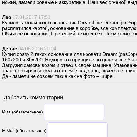
ножки, ламели ровные и аккуратные. Наш вес с женой выд
Лео
17.01.2017 17:51
Купили самовывозом основание DreamLine Dream (разборн
расплатился картой, основание в коробке, все комплекту
Обычное основание. Претензий не имеется. Посмотрим, с
Денис
04.06.2016 20:04
Купил сразу 2 таких основание для кровати Dream (разборн
160х200 и 80х200. Недорого в принципе по цене и все был
Загрузил самовывозом и отвез в своей машине. Упакован
транспортировки компактно. Все подошло, ничего не приш
Да - ламели не совсем такие как на фото – шире.
Добавить комментарий
Имя (обязательное)
E-Mail (обязательное)