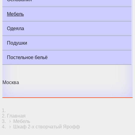
Мебель
Одеяла
Подушки
Постельное бельё
Москва
Главная
Мебель
Шкаф 2-х створчатый Ярофф