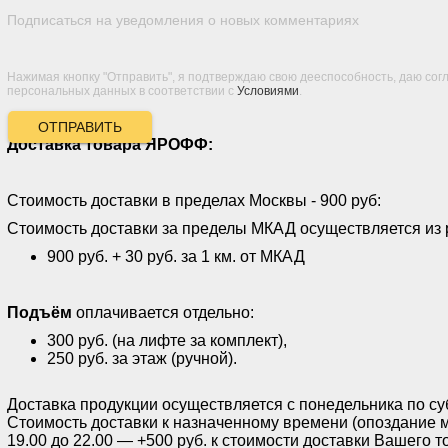
Подписаться на уведомления о новых комментариях
Нажимая кнопку "Отправить", я подтверждаю свою дееспособность, даю сог
персональных данных в соответствии с
Условиями
.
ОТПРАВИТЬ
Доставка товара ЯРОФФ:
Стоимость доставки в пределах Москвы - 900 руб:
Стоимость доставки за пределы МКАД осуществляется из 
900 руб. + 30 руб. за 1 км. от МКАД
Подъём
оплачивается отдельно:
300 руб. (на лифте за комплект),
250 руб. за этаж (ручной).
Доставка продукции осуществляется с понедельника по субб
Стоимость доставки к назначенному времени (опоздание м
19.00 до 22.00 — +500 руб. к стоимости доставки Вашего т