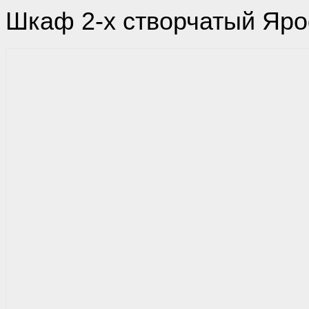
Шкаф 2-х створчатый Яр