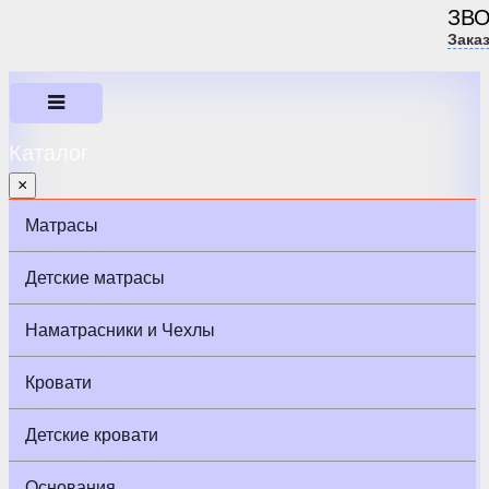
ЗВ
Зака
Каталог
×
Матрасы
Детские матрасы
Наматрасники и Чехлы
Кровати
Детские кровати
Основания