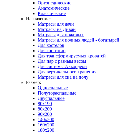
Ортопедические
Анатомические
Классические
Назначение:
Матрасы для дачи
Матрасы на Диван
Матрасы для пожилых
Матрасы для полных людей - богатырей
Для хостелов
Для гостиниц
Для трансформируемых кроватей
Для пар с разным весом
Для системы Аккордеон
Для вертикального хранения
Матрасы для сна на полу
Размер:
Односпальные
Полутораспальные
Двуспальные
80x190
80x200
90x200
140x200
160x200
180x200