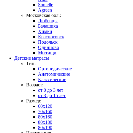
Sontelle
Agreen
Московская обл.:
Люберцы
Балашиха
Химки
Красногорск
Подольск
Одинцово
Мытищи
Детские матрасы
Тип:
Ортопедические
Анатомические
Классические
Возраст:
от 0 до 3 лет
от 3 до 15 лет
Размер:
60х120
70x160
80x160
80x180
80x190
Назначение: