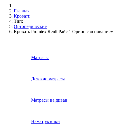
Главная
Кровати
Тип:
Ортопедические
Кровать Promtex Renli Райс 1 Орион с основанием
Матрасы
Детские матрасы
Матрасы на диван
Наматрасники