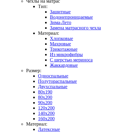
Чехлы на матрас
Тип:
Защитные
Водонепроницаемые
Зима-Лето
Замена матрасного чехла
Материал:
Хлопковые
Махровые
Трикотажные
Из микрофибры
С шерстью мериноса
Жаккардовые
Размер:
Односпальные
Полутораспальные
Двухспальные
80x190
80x200
90x200
120x200
140x200
160x200
Материал:
Латексные