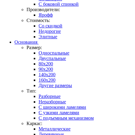
С боковой спинкой
Производители:
Ярофф
Стоимость:
Со скидкой
Недорогие
Элитные
Основания
Размер:
Односпальные
Двуспальные
80x200
90x200
140x200
160x200
Другие размеры
Тип:
Разборные
Неразборные
С широкими ламелями
С узкими ламелями
С подъемным механизмом
Каркас:
Металлические
Деревянные