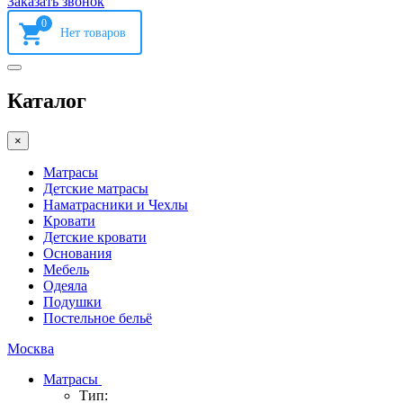
Заказать звонок
0
Каталог
×
Матрасы
Детские матрасы
Наматрасники и Чехлы
Кровати
Детские кровати
Основания
Мебель
Одеяла
Подушки
Постельное бельё
Москва
Матрасы
Тип: