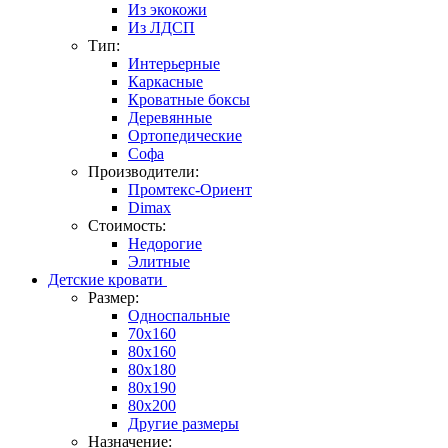
Из экокожи
Из ЛДСП
Тип:
Интерьерные
Каркасные
Кроватные боксы
Деревянные
Ортопедические
Софа
Производители:
Промтекс-Ориент
Dimax
Стоимость:
Недорогие
Элитные
Детские кровати
Размер:
Односпальные
70x160
80x160
80x180
80x190
80x200
Другие размеры
Назначение: