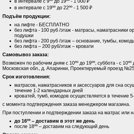
в интервале с 9ºº до 19ºº - 1 000 ₽
в интервале с 19ºº до 22ºº - 1 500 ₽
Подъём продукции:
на лифте - БЕСПЛАТНО
без лифта - 100 руб /этаж - матрасы, наматрасники о
подушки
без лифта - 200 руб /этаж – основание, тумбы, комод
без лифта – 200 руб/этаж – кровати
Самовывоз заказа:
Возможен по рабочим дням с 10ºº до 19ºº, суббота - с 10ºº 
Московская обл., д. Апаринки, Проектируемый проезд №25
Срок изготовления:
матрасов, наматрасников и аксессуаров для сна осу
течение 1-2 календарных дней
кроватей, тумб, комодов осуществляется в течение 
с момента подтверждения заказа менеджером магазина.
При поступлении и подтверждении заказа на матрас или н
до 16ºº – доставим в этот же день
после 18ºº – доставим на следующий день