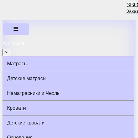
ЗВ
Зака
Каталог
×
Матрасы
Детские матрасы
Наматрасники и Чехлы
Кровати
Детские кровати
Основания