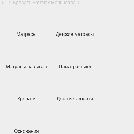
Кровать Promtex Renli Marla 1
Матрасы
Детские матрасы
Матрасы на диван
Наматрасники
Кровати
Детские кровати
Основания