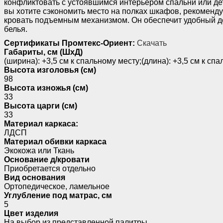
конфликтовать с устоявшимся интерьером спальни или де
вы хотите сэкономить место на полках шкафов, рекоменд
кровать подъемным механизмом. Он обеспечит удобный до
белья.
Сертификаты Промтекс-Ориент:
Скачать
Габариты, см (ШхД)
(ширина): +3,5 см к спальному месту;(длина): +3,5 см к сп
Высота изголовья (см)
98
Высота изножья (см)
33
Высота царги (см)
33
Материал каркаса:
ЛДСП
Материал обивки каркаса
Экокожа или Ткань
Основание д/кровати
Приобретается отдельно
Вид основания
Ортопедическое, ламельное
Углубление под матрас, см
5
Цвет изделия
На выбор из представленной палитры