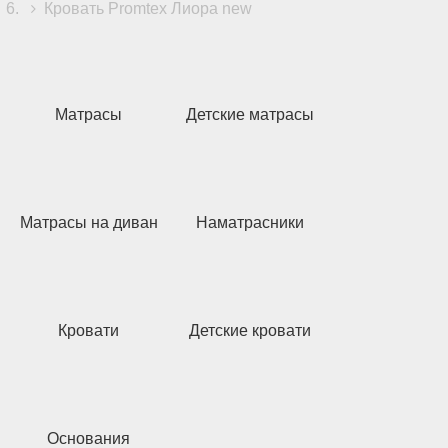
Кровать Promtex Лиора new
Матрасы
Детские матрасы
Матрасы на диван
Наматрасники
Кровати
Детские кровати
Основания