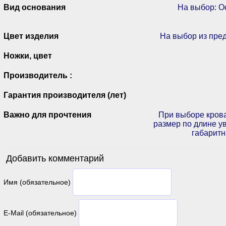
Вид основания
На выбор: О
Цвет изделия
На выбор из пре
Ножки, цвет
Производитель :
Гарантия производителя (лет)
Важно для прочтения
При выборе крова
размер по длине ув
габаритн
Добавить комментарий
Имя (обязательное)
E-Mail (обязательное)