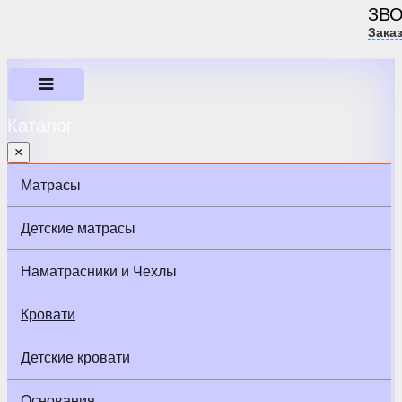
ЗВ
Зака
Каталог
×
Матрасы
Детские матрасы
Наматрасники и Чехлы
Кровати
Детские кровати
Основания