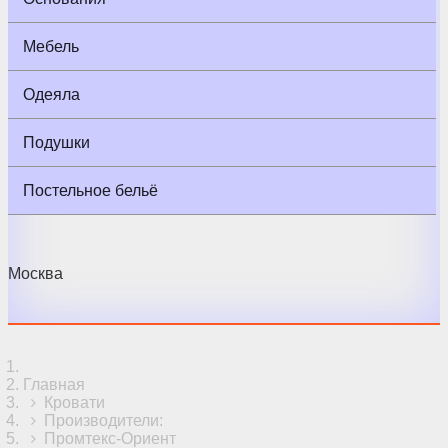
Мебель
Одеяла
Подушки
Постельное бельё
Москва
Главная
Кровати
Производители:
Промтекс-Ориент