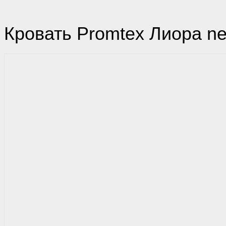
Кровать Promtex Лиора n