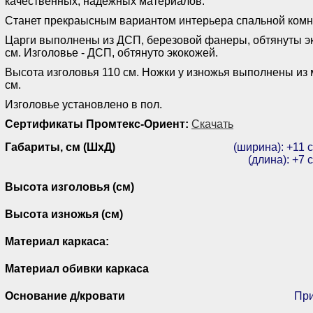
качественных, надежных материалов.
Станет прекраысным вариантом интерьера спальной комн
Царги выполнены из ДСП, березовой фанеры, обтянуты эк
см. Изголовье - ДСП, обтянуто экокожей.
Высота изголовья 110 см. Ножки у изножья выполнены из 
см.
Изголовье установлено в пол.
Сертификаты Промтекс-Ориент:
Скачать
Габариты, см (ШхД)
(ширина): +11 
(длина): +7 
Высота изголовья (см)
Высота изножья (см)
Материал каркаса:
Материал обивки каркаса
Основание д/кровати
При