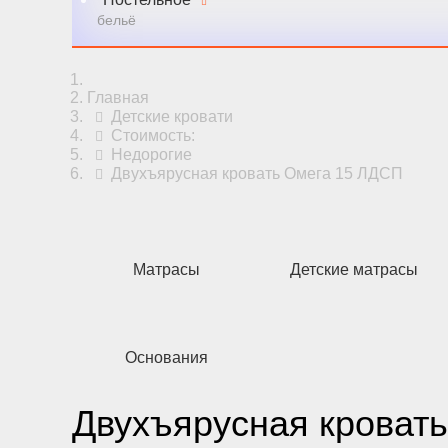
бельё
Главная
Детские кровати
Стоимость:
Недорогие
Двухъярусная кровать Омега 15 ЛДСП
Матрасы
Детские матрасы
Основания
Двухъярусная кроват