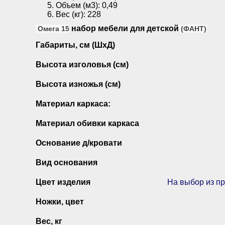
Объем (м3): 0,49
Вес (кг): 228
набор мебели для детской
Омега 15
(ФАНТ)
Габариты, см (ШхД)
Высота изголовья (см)
Высота изножья (см)
Материал каркаса:
Материал обивки каркаса
Основание д/кровати
Вид основания
Цвет изделия
На выбор из п
Ножки, цвет
Вес, кг