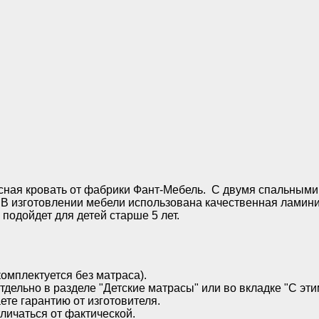
усная кровать от фабрики Фант-Мебель. С двумя спальным
 В изготовлении мебели использована качественная ламин
 подойдет для детей старше 5 лет.
омплектуется без матраса).
дельно в разделе "Детские матрасы" или во вкладке "С эти
ете гарантию от изготовителя.
личаться от фактической.