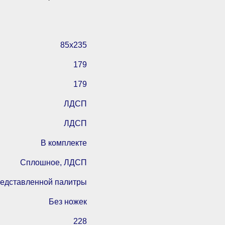
85х235
179
179
ЛДСП
ЛДСП
В комплекте
Сплошное, ЛДСП
редставленной палитры
Без ножек
228