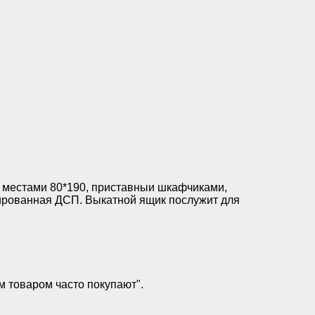
и местами 80*190, приставныи шкафчиками,
ированная ДСП. Выкатной ящик послужит для
м товаром часто покупают".