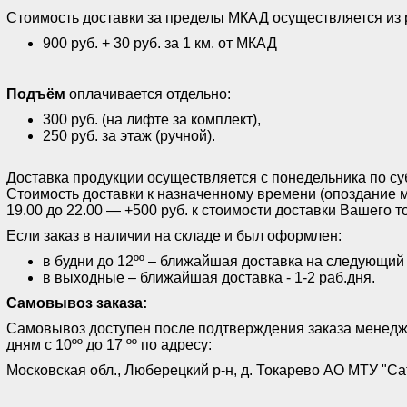
Стоимость доставки за пределы МКАД осуществляется из 
900 руб. + 30 руб. за 1 км. от МКАД
Подъём
оплачивается отдельно:
300 руб. (на лифте за комплект),
250 руб. за этаж (ручной).
Доставка продукции осуществляется с понедельника по субб
Стоимость доставки к назначенному времени (опоздание м
19.00 до 22.00 — +500 руб. к стоимости доставки Вашего т
Если заказ в наличии на складе и был оформлен:
в будни до 12ºº – ближайшая доставка на следующий
в выходные – ближайшая доставка - 1-2 раб.дня.
Самовывоз заказа:
Самовывоз доступен после подтверждения заказа менед
дням с 10ºº до 17 ºº по адресу:
Московская обл., Люберецкий р-н, д. Токарево АО МТУ "Са