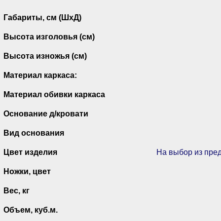
Габариты, см (ШхД)
Высота изголовья (см)
Высота изножья (см)
Материал каркаса:
Материал обивки каркаса
Основание д/кровати
Вид основания
Цвет изделия
На выбор из пре
Ножки, цвет
Вес, кг
Объем, куб.м.