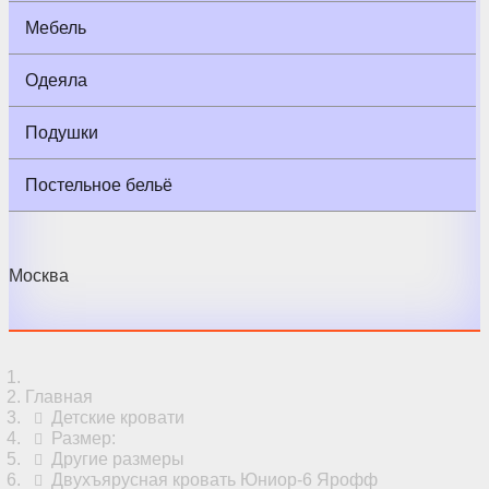
Мебель
Одеяла
Подушки
Постельное бельё
Москва
Главная
Детские кровати
Размер:
Другие размеры
Двухъярусная кровать Юниор-6 Ярофф