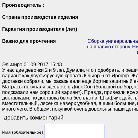
Производитель :
Страна производства изделия
Гарантия производителя (лет)
Важно для прочтения
Сборка универсальная
на правую сторону. Н
Эльмира
01.09.2017 15:43
У нас две девочки 2 и 9 лет. Думали, что подобрать, и реш
вариант как двухъярусную кровать Юниор-6 от Ярофф. Жда
доставки собрали, мы заказывали еще бортик защитный в
Матрасы покупали здесь же в ДивоСон (большой выбор, к
подсказали нам хороший вариант). Правда, привезли все 
доставками, но доставка была бесплатна. Шкафчик дейст
вместительный, лесенка наверх удобная, ящики большие,
много чего. В общем, покупкой очень довольны наши дети
Добавить комментарий
Имя (обязательное)