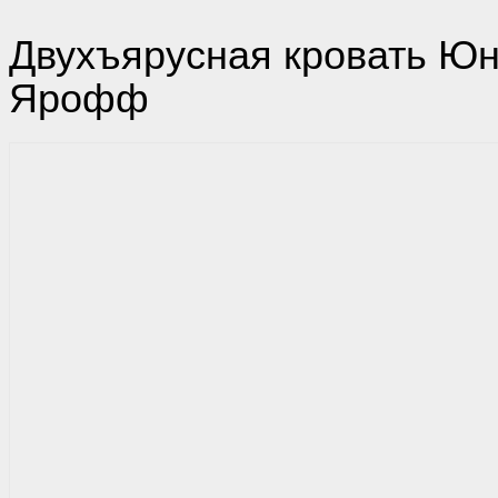
Двухъярусная кровать Юн
Ярофф