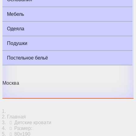
Мебель
Одеяла
Подушки
Постельное бельё
Москва
Главная
Детские кровати
Размер:
80x190