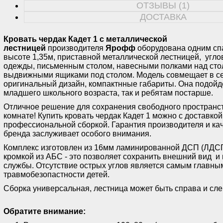
ОТЗЫВЫ (1)
ДОСТАВКА
Кровать чердак Кадет 1 с металлической
лестницей
производителя
Ярофф
оборудована одним сп
высоте 1,35м, приставной металлической лестницей, уг
одежды, письменным столом, навесными полками над сто
выдвижными ящиками под столом. Модель совмещает в се
оригинальный дизайн, компактнные габариты. Она подойде
младшего школьного возраста, так и ребятам постарше.
Отличное решение для сохранения свободного пространст
комнате! Купить кровать чердак Кадет 1 можно с доставкой
профессиональной сборкой. Гарантия производителя и кач
бренда заслуживает особого внимания.
Комплекс изготовлен из 16мм ламинированной ДСП (ЛДС
кромкой из АБС - это позволяет сохранить внешний вид и 
службы. Отсутствие острых углов является самым главны
травмобезопастности детей.
Сборка универсальная, лестница может быть справа и сл
Обратите внимание: