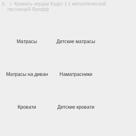
Кровать чердак Кадет 1 с металлической
лестницей Ярофф
Матрасы
Детские матрасы
Матрасы на диван
Наматрасники
Кровати
Детские кровати