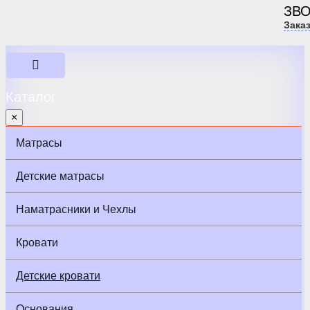
ЗВ
Зака
Каталог
×
Матрасы
Детские матрасы
Наматрасники и Чехлы
Кровати
Детские кровати
Основания