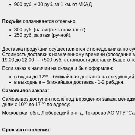
900 руб. + 30 руб. за 1 км. от МКАД
Подъём
оплачивается отдельно:
300 руб. (на лифте за комплект),
250 руб. за этаж (ручной).
Доставка продукции осуществляется с понедельника по субб
Стоимость доставки к назначенному времени (опоздание м
19.00 до 22.00 — +500 руб. к стоимости доставки Вашего т
Если заказ в наличии на складе и был оформлен:
в будни до 12ºº – ближайшая доставка на следующий
в выходные – ближайшая доставка - 1-2 раб.дня.
Самовывоз заказа:
Самовывоз доступен после подтверждения заказа менед
дням с 10ºº до 17 ºº по адресу:
Московская обл., Люберецкий р-н, д. Токарево АО МТУ "Са
Срок изготовления: