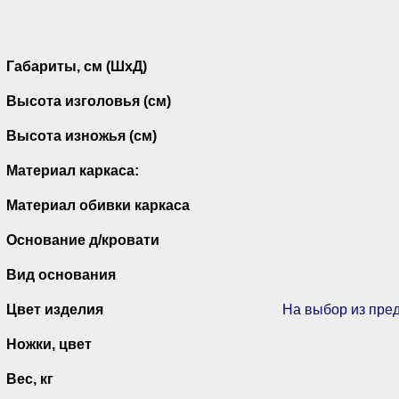
Габариты, см (ШхД)
Высота изголовья (см)
Высота изножья (см)
Материал каркаса:
Материал обивки каркаса
Основание д/кровати
Вид основания
Цвет изделия
На выбор из пре
Ножки, цвет
Вес, кг