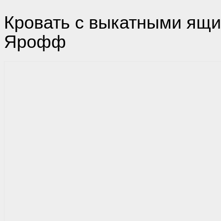
Кровать с выкатными ящ
Ярофф