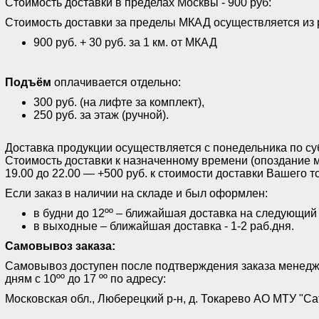
Стоимость доставки в пределах Москвы - 900 руб:
Стоимость доставки за пределы МКАД осуществляется из 
900 руб. + 30 руб. за 1 км. от МКАД
Подъём
оплачивается отдельно:
300 руб. (на лифте за комплект),
250 руб. за этаж (ручной).
Доставка продукции осуществляется с понедельника по субб
Стоимость доставки к назначенному времени (опоздание м
19.00 до 22.00 — +500 руб. к стоимости доставки Вашего т
Если заказ в наличии на складе и был оформлен:
в будни до 12ºº – ближайшая доставка на следующий
в выходные – ближайшая доставка - 1-2 раб.дня.
Самовывоз заказа:
Самовывоз доступен после подтверждения заказа менед
дням с 10ºº до 17 ºº по адресу:
Московская обл., Люберецкий р-н, д. Токарево АО МТУ "Са