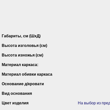
Габариты, см (ШхД)
Высота изголовья (см)
Высота изножья (см)
Материал каркаса:
Материал обивки каркаса
Основание д/кровати
Вид основания
Цвет изделия
На выбор из пре