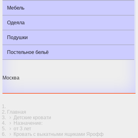
Мебель
Одеяла
Подушки
Постельное бельё
Москва
Главная
Детские кровати
Назначение:
от 3 лет
Кровать с выкатными ящиками Ярофф