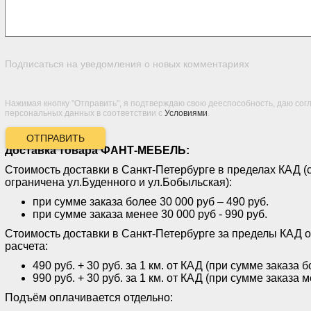
Подписаться на уведомления о новых комментариях
Нажимая кнопку "Отправить", я подтверждаю свою дееспособность, даю сог
персональных данных в соответствии с
Условиями
.
ОТПРАВИТЬ
Доставка товара ФАНТ-МЕБЕЛЬ:
Стоимость доставки в Санкт-Петербурге в пределах КАД (
ограничена ул.Буденного и ул.Бобыльская):
при сумме заказа более 30 000 руб – 490 руб.
при сумме заказа менее 30 000 руб - 990 руб.
Стоимость доставки в Санкт-Петербурге за пределы КАД 
расчета:
490 руб. + 30 руб. за 1 км. от КАД (при сумме заказа 
990 руб. + 30 руб. за 1 км. от КАД (при сумме заказа 
Подъём оплачивается отдельно: