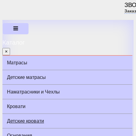
ЗВ
Зака
Каталог
×
Матрасы
Детские матрасы
Наматрасники и Чехлы
Кровати
Детские кровати
Основания