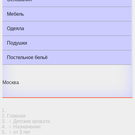
Мебель
Одеяла
Подушки
Постельное бельё
Москва
Главная
Детские кровати
Назначение:
от 3 лет