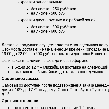
- кровати односпальные
без лифта - 250 руб/этаж
на лифте - 500 руб
- кровати двухъярусные и с рабочей зоной
без лифта - 300 руб/этаж
на лифте - 600 руб
Доставка продукции осуществляется с понедельника по субб
Стоимость доставки к назначенному времени (опоздание м
19.00 до 22.00 — +500 руб. к стоимости доставки Вашего т
Если заказ в наличии на складе и был оформлен:
в будни до 12ºº – ближайшая доставка на следующий
в выходные – ближайшая доставка в понедельник
Самовывоз заказа:
Самовывоз доступен после подтверждения заказа менед
дням с 10ºº до 17 ºº по адресу: Санкт-Петербург, г.Пушки
д.13.
Срок изготовления:
при отсутствии на складе - в течение 1-2 недель.