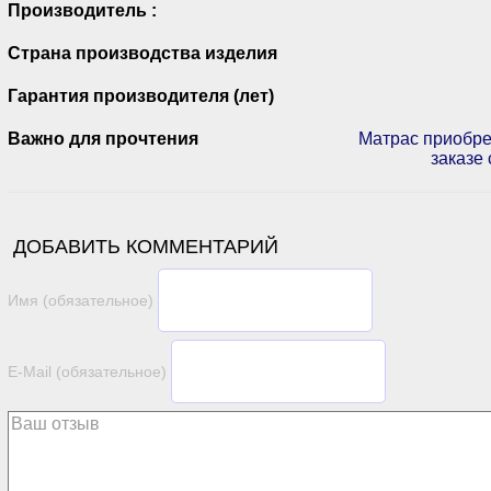
Производитель :
Страна производства изделия
Гарантия производителя (лет)
Важно для прочтения
Матрас приобре
заказе 
ДОБАВИТЬ КОММЕНТАРИЙ
Имя (обязательное)
E-Mail (обязательное)