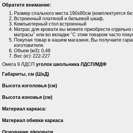
Обратите внимание:
Размер спального места 190х80см (комплектуется без
Встроенный платяной и бельевой шкаф.
Компьютерный стол встроенный
Матрас для кровати вы можете приобрести отдельно 
матрасы" или во вкладке "С этим товаром часто поку
Покупая товар в нашем магазине, Вы получаете гара
изготовителя.
Объем (м3): 0,48
Вес (кг): 222-227
Омега 9 ЛДСП
уголок школьника
ЛДСП/МДФ
Габариты, см (ШхД)
Высота изголовья (см)
Высота изножья (см)
Материал каркаса:
Материал обивки каркаса
Основание д/кровати