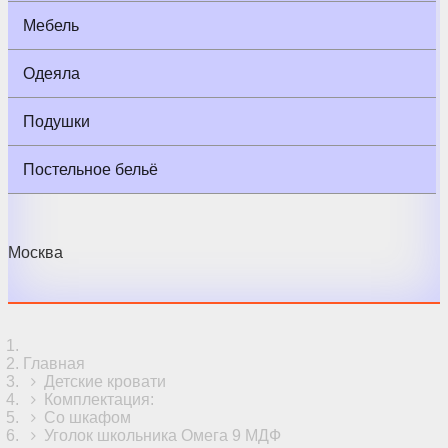
Мебель
Одеяла
Подушки
Постельное бельё
Москва
Главная
Детские кровати
Комплектация:
Со шкафом
Уголок школьника Омега 9 МДФ