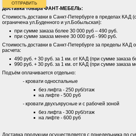
ОТПРАВИТЬ
Доставка товара ФАНТ-МЕБЕЛЬ:
Стоимость доставки в Санкт-Петербурге в пределах КАД (
ограничена ул.Буденного и ул.Бобыльская):
при сумме заказа более 30 000 руб – 490 руб.
при сумме заказа менее 30 000 руб - 990 руб.
Стоимость доставки в Санкт-Петербурге за пределы КАД 
расчета:
490 руб. + 30 руб. за 1 км. от КАД (при сумме заказа 
990 руб. + 30 руб. за 1 км. от КАД (при сумме заказа 
Подъём оплачивается отдельно:
- кровати односпальные
без лифта - 250 руб/этаж
на лифте - 500 руб
- кровати двухъярусные и с рабочей зоной
без лифта - 300 руб/этаж
на лифте - 600 руб
Доставка продукции осуществляется с понедельника по субб