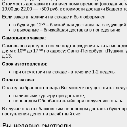
Стоимость доставки к назначенному времени (опоздание м
19.00 до 22.00 — +500 руб. к стоимости доставки Вашего т
Если заказ в наличии на складе и был оформлен:
в будни до 12ºº – ближайшая доставка на следующий
в выходные – ближайшая доставка в понедельник
Самовывоз заказа:
Самовывоз доступен после подтверждения заказа менед
дням с 10ºº до 17 ºº по адресу: Санкт-Петербург, г.Пушки
д.13.
Срок изготовления:
при отсутствии на складе - в течение 1-2 недель.
Оплата заказа:
Оплату выбранного товара Вы можете осуществить след
наличными курьеру при доставке;
переводом Сбербанк-онлайн при получении товара.
В случае оплаты банковским переводом доставка будет п
поступления денег на расчётный счет.
Вы недавно смотрели