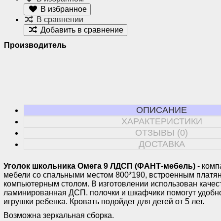
В избранное
В сравнении
Добавить в сравнение
Производитель
ОПИСАНИЕ
ХАРАКТЕРИСТИКИ
ОТЗЫВЫ (0)
ДОСТАВКА
Уголок школьника Омега 9 ЛДСП (ФАНТ-мебель)
- комп
мебели со спальными местом 800*190, встроенным плат
компьютерным столом. В изготовлении использован качес
ламинированная ДСП. полочки и шкафчики помогут удобн
игрушки ребенка. Кровать подойдет для детей от 5 лет.
Возможна зеркальная сборка.