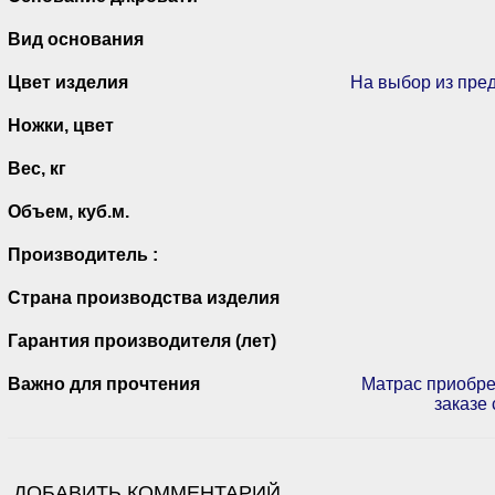
Вид основания
Цвет изделия
На выбор из пре
Ножки, цвет
Вес, кг
Объем, куб.м.
Производитель :
Страна производства изделия
Гарантия производителя (лет)
Важно для прочтения
Матрас приобре
заказе 
ДОБАВИТЬ КОММЕНТАРИЙ