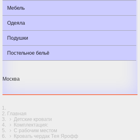
Мебель
Одеяла
Подушки
Постельное бельё
Москва
Главная
Детские кровати
Комплектация:
С рабочим местом
Кровать чердак Тея Ярофф