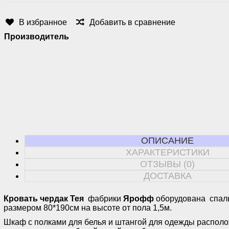
В избранное
Добавить в сравнение
Производитель
ОПИСАНИЕ
ХАРАКТЕРИСТИКИ
ОТЗЫВЫ (0)
ДОСТАВКА
Кровать чердак Тея
фабрики
Ярофф
оборудована спал
размером 80*190см на высоте от пола 1,5м.
Шкаф с полками для белья и штангой для одежды распол