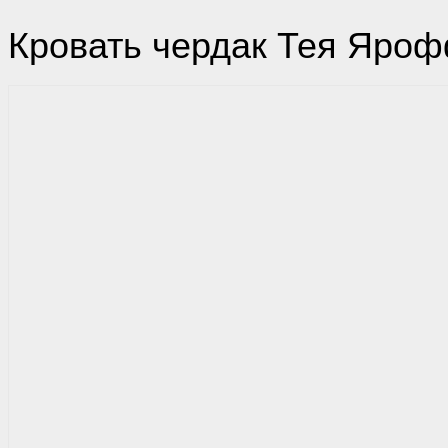
Кровать чердак Тея Яро