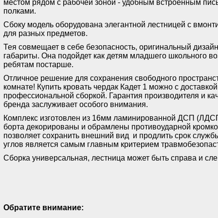
местом рядом с рабочей зоной - удобным встроенным пис
полками.
Сбоку модель оборудована элегантной лестницей с вмон
для разных предметов.
Тея совмещает в себе безопасность, оригинальный дизай
габариты. Она подойдет как детям младшего школьного воз
ребятам постарше.
Отличное решение для сохранения свободного пространст
комнате! Купить кровать чердак Кадет 1 можно с доставкой
профессиональной сборкой. Гарантия производителя и кач
бренда заслуживает особого внимания.
Комплекс изготовлен из 16мм ламинированной ДСП (ЛДСП
борта декорированы и обрамлены противоударной кромкой
позволяет сохранить внешний вид и продлить срок службы
углов является самым главным критерием травмобезопас
Сборка универсальная, лестница может быть справа и сл
Обратите внимание: