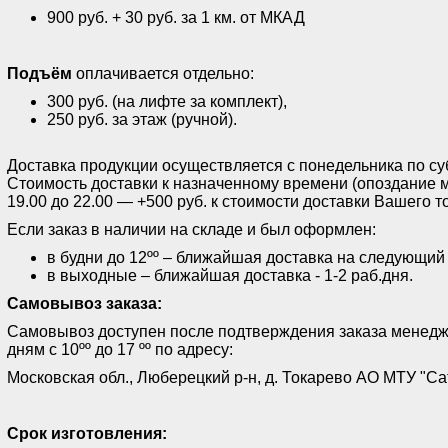
900 руб. + 30 руб. за 1 км. от МКАД
Подъём
оплачивается отдельно:
300 руб. (на лифте за комплект),
250 руб. за этаж (ручной).
Доставка продукции осуществляется с понедельника по субб
Стоимость доставки к назначенному времени (опоздание м
19.00 до 22.00 — +500 руб. к стоимости доставки Вашего т
Если заказ в наличии на складе и был оформлен:
в будни до 12ºº – ближайшая доставка на следующий
в выходные – ближайшая доставка - 1-2 раб.дня.
Самовывоз заказа:
Самовывоз доступен после подтверждения заказа менед
дням с 10ºº до 17 ºº по адресу:
Московская обл., Люберецкий р-н, д. Токарево АО МТУ "Са
Срок изготовления: