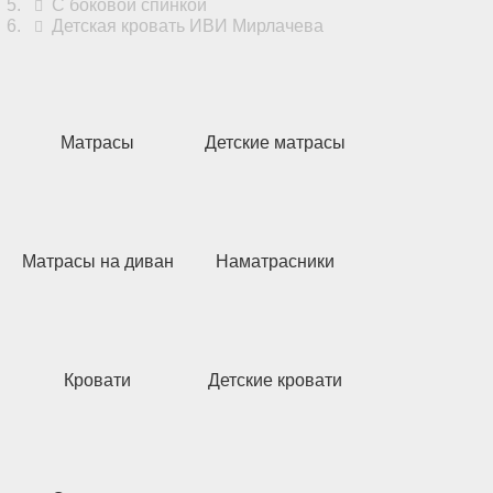
С боковой спинкой
Детская кровать ИВИ Мирлачева
Матрасы
Детские матрасы
Матрасы на диван
Наматрасники
Кровати
Детские кровати