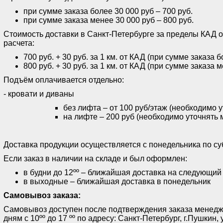
при сумме заказа более 30 000 руб – 700 руб.
при сумме заказа менее 30 000 руб – 800 руб.
Стоимость доставки в Санкт-Петербурге за пределы КАД 
расчета:
700 руб. + 30 руб. за 1 км. от КАД (при сумме заказа 
800 руб. + 30 руб. за 1 км. от КАД (при сумме заказа 
Подъём оплачивается отдельно:
- кровати и диваны
без лифта – от 100 руб/этаж (необходимо 
на лифте – 200 руб (необходимо уточнять 
Доставка продукции осуществляется с понедельника по субб
Если заказ в наличии на складе и был оформлен:
в будни до 12ºº – ближайшая доставка на следующий
в выходные – ближайшая доставка в понедельник
Самовывоз заказа:
Самовывоз доступен после подтверждения заказа менед
дням с 10ºº до 17 ºº по адресу: Санкт-Петербург, г.Пушки