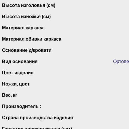
Высота изголовья (см)
Высота изножья (см)
Материал каркаса:
Материал обивки каркаса
Основание д/кровати
Вид основания
Ортопе
Цвет изделия
Ножки, цвет
Вес, кг
Производитель :
Страна производства изделия
Гарантия производителя (лет)