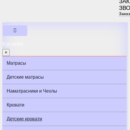
ЗА
ЗВ
Зака
Каталог
×
Матрасы
Детские матрасы
Наматрасники и Чехлы
Кровати
Детские кровати