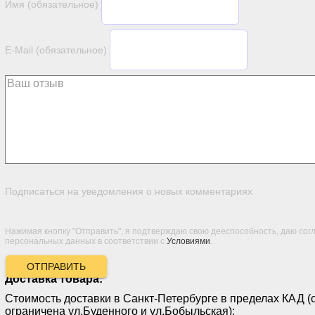
Имя (обязательное)
E-Mail (обязательное)
Подписаться на уведомления о новых комментариях
Нажимая кнопку "Отправить", я подтверждаю свою дееспособность, даю сог
персональных данных в соответствии с
Условиями
.
ОТПРАВИТЬ
Доставка товара:
Стоимость доставки в Санкт-Петербурге в пределах КАД (
ограничена ул.Буденного и ул.Бобыльская):