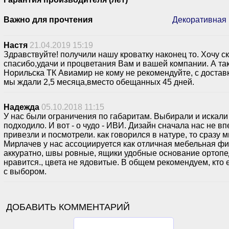
Важно для прочтения
Декоративная 
Настя
21.04.2019 15:19
Здравствуйте! получили нашу кроватку наконец то. Хочу с
спасибо,удачи и процветания Вам и вашей компании. А так
Норильска ТК Авиамир не кому не рекомендуйте, с достав
мы ждали 2,5 месяца,вместо обещанных 45 дней.
Надежда
05.10.2018 11:15
У нас были ограничения по габаритам. Выбирали и искали 
подходило. И вот - о чудо - ИВИ. Дизайн сначала нас не вп
привезли и посмотрели. как говорился в натуре, то сразу 
Мирлачев у нас ассоциируется как отличная мебельная фи
аккуратно, швы ровные, ящики удобные основание ортопе
нравится., цвета не ядовитые. В общем рекомендуем, кто
с выбором.
ДОБАВИТЬ КОММЕНТАРИЙ