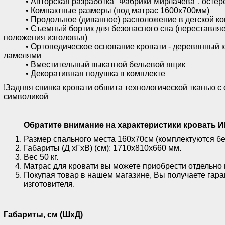
• Авторская разработка "Фабрики Мирлачева", остерег
• Компактные размеры (под матрас 1600х700мм)
• Продольное (диванное) расположение в детской ко
• Съемный бортик для безопасного сна (переставляет
положения изголовья)
• Ортопедическое основание кровати - деревянный к
ламелями
• Вместительный выкатной бельевой ящик
• Декоративная подушка в комплекте
!Задняя спинка кровати обшита технологической тканью 
символикой
Обратите внимание на характеристики кровать И
Размер спального места 160х70см (комплектуются бе
Габариты (Д хГхВ) (см): 1710х810х660 мм.
Вес 50 кг.
Матрас для кровати вы можете приобрести отдельно 
Покупая товар в нашем магазине, Вы получаете гара
изготовителя.
Габариты, см (ШхД)